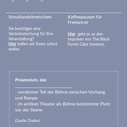
fa-
google
Simultandolmetschen
Kaffeepausen für
Freelancer
Sie benötigen eine
Verdolmetschung für Ihre
Hier
geht es zu den
Veranstaltung?
Impulsen von The Black
Hier
helfen wir Ihnen sofort
Forest Cake Sessions.
weiter.
Proszenium, das
- vorderster Teil der Bühne zwischen Vorhang
und Rampe
- im antiken Theater als Bühne bestimmter Platz
vor der Skene
(Quelle: Duden)