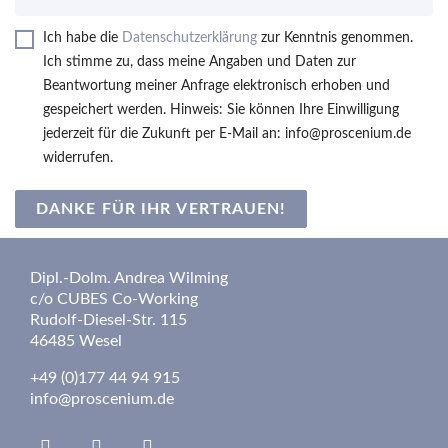
Ich habe die
Datenschutzerklärung
zur Kenntnis genommen.
Ich stimme zu, dass meine Angaben und Daten zur
Beantwortung meiner Anfrage elektronisch erhoben und
gespeichert werden. Hinweis: Sie können Ihre Einwilligung
jederzeit für die Zukunft per E-Mail an: info@proscenium.de
widerrufen.
DANKE FÜR IHR VERTRAUEN!
Dipl.-Dolm. Andrea Wilming
c/o CUBES Co-Working
Rudolf-Diesel-Str. 115
46485 Wesel
+49 (0)177 44 94 915
info@proscenium.de
Linkedin
Insta
fab