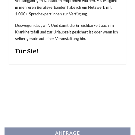
von langjährigen Kontakten empfohlen wurden. Als Mitglied
in mehreren Berufsverbänden habe ich ein Netzwerk mit
1.000+ Sprachexpert:innen zur Verfügung.
Deswegen das „wir“. Und damit die Erreichbarkeit auch im
Krankheitsfall und zur Urlaubzeit gesichert ist oder wenn ich
selber gerade auf einer Veranstaltung bin.
Für Sie!
ANFRAGE